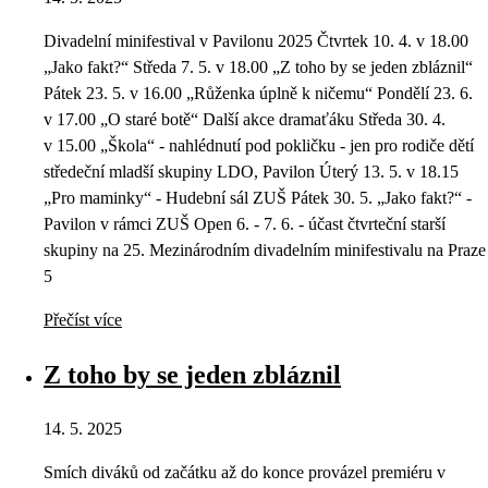
Divadelní minifestival v Pavilonu 2025 Čtvrtek 10. 4. v 18.00
„Jako fakt?“ Středa 7. 5. v 18.00 „Z toho by se jeden zbláznil“
Pátek 23. 5. v 16.00 „Růženka úplně k ničemu“ Pondělí 23. 6.
v 17.00 „O staré botě“ Další akce dramaťáku Středa 30. 4.
v 15.00 „Škola“ - nahlédnutí pod pokličku - jen pro rodiče dětí
středeční mladší skupiny LDO, Pavilon Úterý 13. 5. v 18.15
„Pro maminky“ - Hudební sál ZUŠ Pátek 30. 5. „Jako fakt?“ -
Pavilon v rámci ZUŠ Open 6. - 7. 6. - účast čtvrteční starší
skupiny na 25. Mezinárodním divadelním minifestivalu na Praze
5
Přečíst více
Z toho by se jeden zbláznil
14. 5. 2025
Smích diváků od začátku až do konce provázel premiéru v