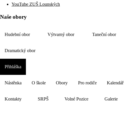
YouTube ZUŠ Lounských
Naše obory
Hudební obor
Výtvarný obor
Taneční obor
Dramatický obor
Přihláška
Nástěnka
O škole
Obory
Pro rodiče
Kalendář
Kontakty
SRPŠ
Volné Pozice
Galerie