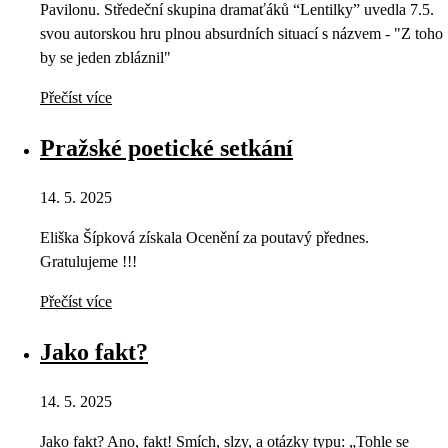
Pavilonu. Středeční skupina dramaťáků “Lentilky” uvedla 7.5.
svou autorskou hru plnou absurdních situací s názvem - "Z toho
by se jeden zbláznil"
Přečíst více
Pražské poetické setkání
14. 5. 2025
Eliška Šípková získala Ocenění za poutavý přednes.
Gratulujeme !!!
Přečíst více
Jako fakt?
14. 5. 2025
Jako fakt? Ano, fakt! Smích, slzy, a otázky typu: „Tohle se