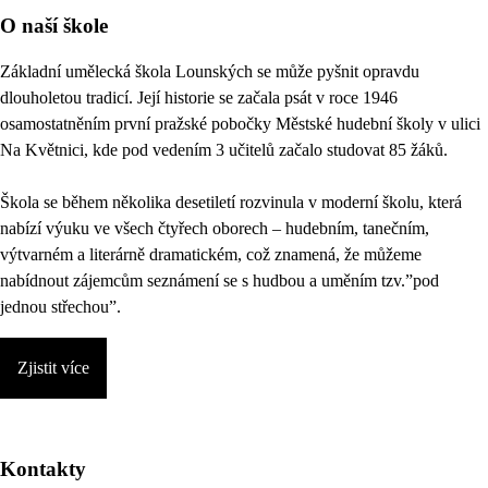
O naší škole
Základní umělecká škola Lounských se může pyšnit opravdu
dlouholetou tradicí. Její historie se začala psát v roce 1946
osamostatněním první pražské pobočky Městské hudební školy v ulici
Na Květnici, kde pod vedením 3 učitelů začalo studovat 85 žáků.
Škola se během několika desetiletí rozvinula v moderní školu, která
nabízí výuku ve všech čtyřech oborech – hudebním, tanečním,
výtvarném a literárně dramatickém, což znamená, že můžeme
nabídnout zájemcům seznámení se s hudbou a uměním tzv.”pod
jednou střechou”.
Zjistit více
Kontakty