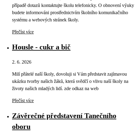
případě dotazů kontaktujte školu telefonicky. O obnovení výuky
budete informováni prostřednictvím školního komunikačního
systému a webových stránek školy.
Přečíst více
Housle - cukr a bič
2. 6. 2026
Milí přátelé naší školy, dovoluji si Vám představit zajímavou
ukázku tvorby našich žáků, která svědčí o vlivu naší školy na
životy našich mladých lidí. zde odkaz na web
Přečíst více
Závěrečné představení Tanečního
oboru