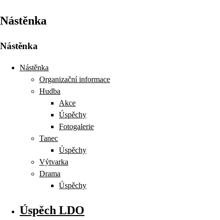
Nástěnka
Nástěnka
Nástěnka
Organizační informace
Hudba
Akce
Úspěchy
Fotogalerie
Tanec
Úspěchy
Výtvarka
Drama
Úspěchy
Úspěch LDO