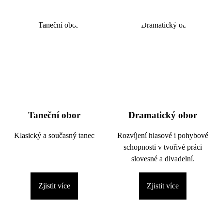
Taneční obor
Dramatický obor
Klasický a současný tanec
Rozvíjení hlasové i pohybové
schopnosti v tvořivé práci
slovesné a divadelní.
Zjistit více
Zjistit více