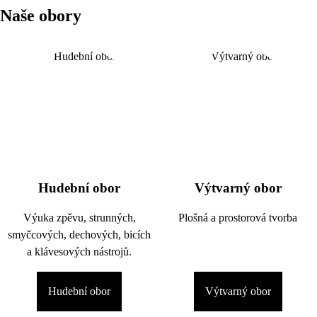
Naše obory
Hudební obor
Výtvarný obor
Výuka zpěvu, strunných,
Plošná a prostorová tvorba
smyčcových, dechových, bicích
a klávesových nástrojů.
Hudební obor
Výtvarný obor