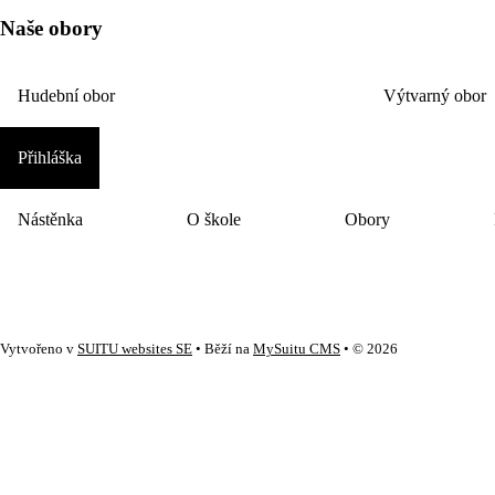
Naše obory
Hudební obor
Výtvarný obor
Přihláška
Nástěnka
O škole
Obory
Vytvořeno v
SUITU websites SE
• Běží na
MySuitu CMS
• © 2026