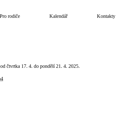
Pro rodiče
Kalendář
Kontakty
od čtvrtka 17. 4. do pondělí 21. 4. 2025.
p4