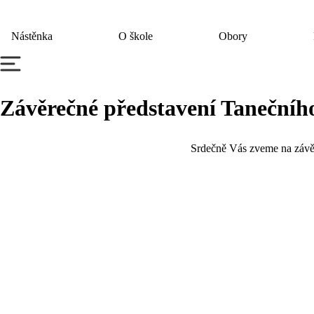
Nástěnka
O škole
Obory
Závěrečné představení Tanečníh
Srdečně Vás zveme na závěr