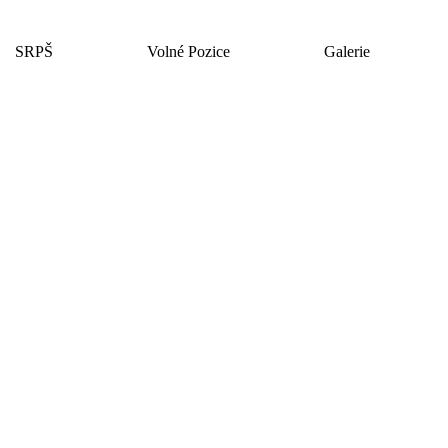
SRPŠ
Volné Pozice
Galerie