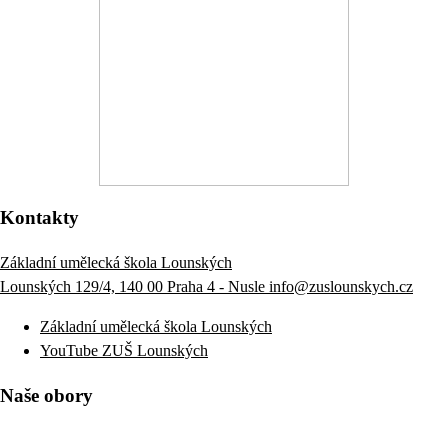
Kontakty
Základní umělecká škola Lounských
Lounských 129/4, 140 00 Praha 4 - Nusle
info@zuslounskych.cz
Základní umělecká škola Lounských
YouTube ZUŠ Lounských
Naše obory