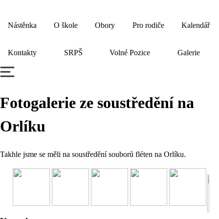
Nástěnka
O škole
Obory
Pro rodiče
Kalendář
Kontakty
SRPŠ
Volné Pozice
Galerie
Fotogalerie ze soustředění na
Orlíku
Takhle jsme se měli na soustředění souborů fléten na Orlíku.