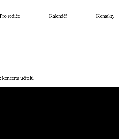
Pro rodiče
Kalendář
Kontakty
z koncertu učitelů.